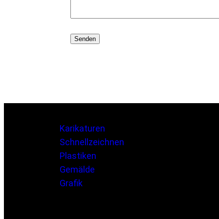
Karikaturen
Schnellzeichnen
Plastiken
Gemälde
Grafik